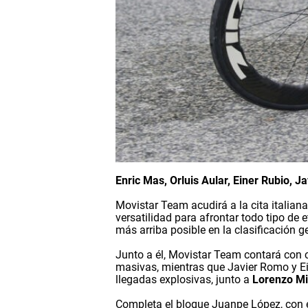
Enric Mas, Orluis Aular, Einer Rubio, J
Movistar Team acudirá a la cita italian
versatilidad para afrontar todo tipo de
más arriba posible en la clasificación g
Junto a él, Movistar Team contará con c
masivas, mientras que Javier Romo y Ei
llegadas explosivas, junto a
Lorenzo Mi
Completa el bloque Juanpe López, con ex