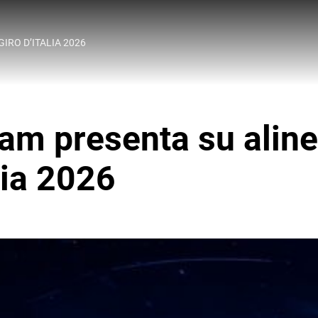
IRO D’ITALIA 2026
am presenta su aline
alia 2026