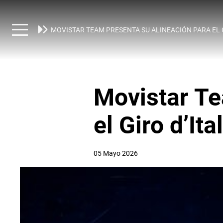
NOTICIAS
MOVISTAR TEAM PRESENTA SU ALINEACIÓN PARA EL G
Movistar Te
el Giro d’It
05 Mayo 2026