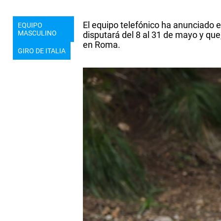
El equipo telefónico ha anunciado e
EQUIPO
MASCULINO
disputará del 8 al 31 de mayo y que
en Roma.
GIRO DE ITALIA