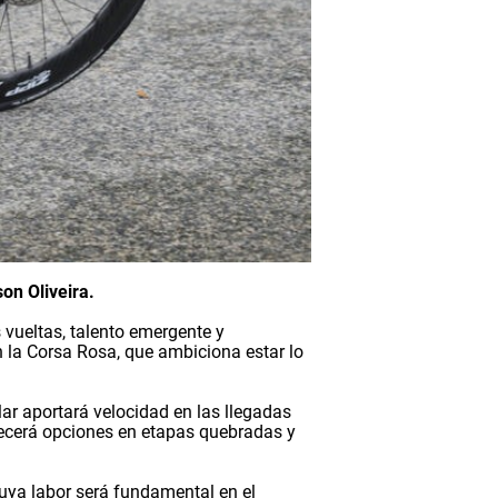
on Oliveira.
 vueltas, talento emergente y
n la Corsa Rosa, que ambiciona estar lo
lar aportará velocidad en las llegadas
recerá opciones en etapas quebradas y
cuya labor será fundamental en el