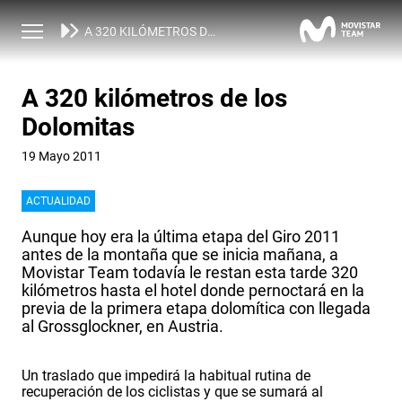
NOTICIAS
A 320 KILÓMETROS DE LOS DOLOMITAS
A 320 kilómetros de los
Dolomitas
19 Mayo 2011
ACTUALIDAD
Aunque hoy era la última etapa del Giro 2011
antes de la montaña que se inicia mañana, a
Movistar Team todavía le restan esta tarde 320
kilómetros hasta el hotel donde pernoctará en la
previa de la primera etapa dolomítica con llegada
al Grossglockner, en Austria.
Un traslado que impedirá la habitual rutina de
recuperación de los ciclistas y que se sumará al