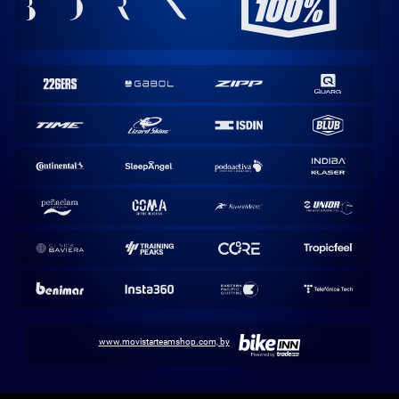
www.movistarteamshop.com, by