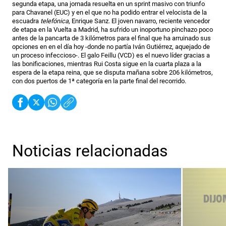
segunda etapa, una jornada resuelta en un sprint masivo con triunfo
para Chavanel (EUC) y en el que no ha podido entrar el velocista de la
escuadra
telefónica
, Enrique Sanz. El joven navarro, reciente vencedor
de etapa en la Vuelta a Madrid, ha sufrido un inoportuno pinchazo poco
antes de la pancarta de 3 kilómetros para el final que ha arruinado sus
opciones en en el día hoy -donde no partía Iván Gutiérrez, aquejado de
un proceso infeccioso-. El galo Feillu (VCD) es el nuevo líder gracias a
las bonificaciones, mientras Rui Costa sigue en la cuarta plaza a la
espera de la etapa reina, que se disputa mañana sobre 206 kilómetros,
con dos puertos de 1ª categoría en la parte final del recorrido.
Noticias relacionadas