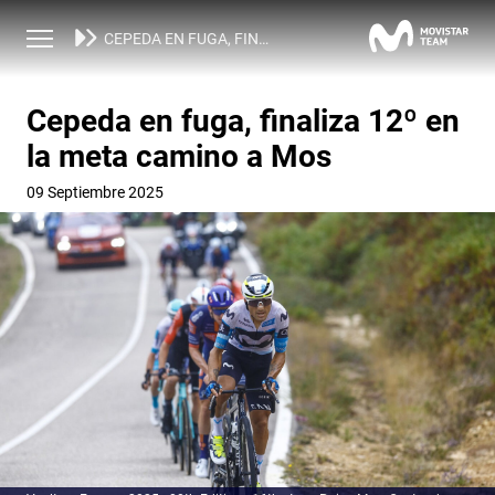
NOTICIAS
CEPEDA EN FUGA, FINALIZA 12º EN LA META CAMINO A MOS
Cepeda en fuga, finaliza 12º en
la meta camino a Mos
09 Septiembre 2025