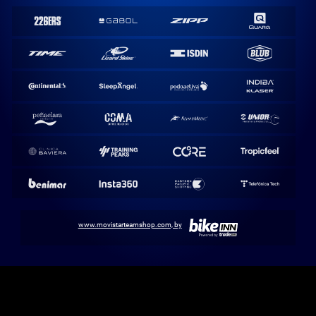
www.movistarteamshop.com, by