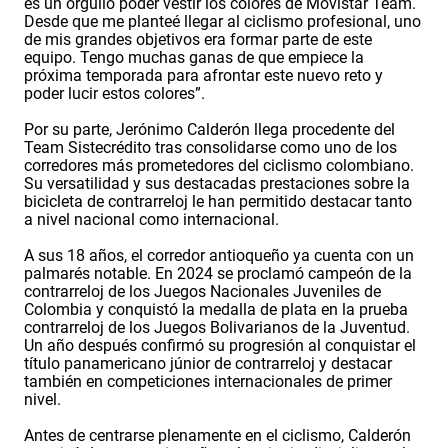
es un orgullo poder vestir los colores de Movistar Team.
Desde que me planteé llegar al ciclismo profesional, uno
de mis grandes objetivos era formar parte de este
equipo. Tengo muchas ganas de que empiece la
próxima temporada para afrontar este nuevo reto y
poder lucir estos colores”.
Por su parte, Jerónimo Calderón llega procedente del
Team Sistecrédito tras consolidarse como uno de los
corredores más prometedores del ciclismo colombiano.
Su versatilidad y sus destacadas prestaciones sobre la
bicicleta de contrarreloj le han permitido destacar tanto
a nivel nacional como internacional.
A sus 18 años, el corredor antioqueño ya cuenta con un
palmarés notable. En 2024 se proclamó campeón de la
contrarreloj de los Juegos Nacionales Juveniles de
Colombia y conquistó la medalla de plata en la prueba
contrarreloj de los Juegos Bolivarianos de la Juventud.
Un año después confirmó su progresión al conquistar el
título panamericano júnior de contrarreloj y destacar
también en competiciones internacionales de primer
nivel.
Antes de centrarse plenamente en el ciclismo, Calderón