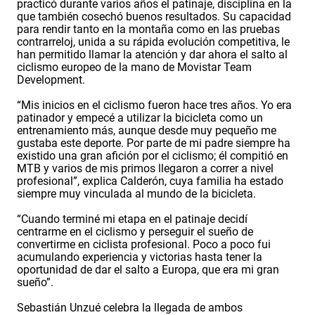
practicó durante varios años el patinaje, disciplina en la
que también cosechó buenos resultados. Su capacidad
para rendir tanto en la montaña como en las pruebas
contrarreloj, unida a su rápida evolución competitiva, le
han permitido llamar la atención y dar ahora el salto al
ciclismo europeo de la mano de Movistar Team
Development.
“Mis inicios en el ciclismo fueron hace tres años. Yo era
patinador y empecé a utilizar la bicicleta como un
entrenamiento más, aunque desde muy pequeño me
gustaba este deporte. Por parte de mi padre siempre ha
existido una gran afición por el ciclismo; él compitió en
MTB y varios de mis primos llegaron a correr a nivel
profesional”, explica Calderón, cuya familia ha estado
siempre muy vinculada al mundo de la bicicleta.
“Cuando terminé mi etapa en el patinaje decidí
centrarme en el ciclismo y perseguir el sueño de
convertirme en ciclista profesional. Poco a poco fui
acumulando experiencia y victorias hasta tener la
oportunidad de dar el salto a Europa, que era mi gran
sueño”.
Sebastián Unzué celebra la llegada de ambos