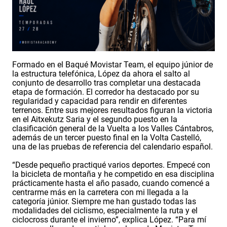
Formado en el Baqué Movistar Team, el equipo júnior de
la estructura telefónica, López da ahora el salto al
conjunto de desarrollo tras completar una destacada
etapa de formación. El corredor ha destacado por su
regularidad y capacidad para rendir en diferentes
terrenos. Entre sus mejores resultados figuran la victoria
en el Aitxekutz Saria y el segundo puesto en la
clasificación general de la Vuelta a los Valles Cántabros,
además de un tercer puesto final en la Volta Castelló,
una de las pruebas de referencia del calendario español.
“Desde pequeño practiqué varios deportes. Empecé con
la bicicleta de montaña y he competido en esa disciplina
prácticamente hasta el año pasado, cuando comencé a
centrarme más en la carretera con mi llegada a la
categoría júnior. Siempre me han gustado todas las
modalidades del ciclismo, especialmente la ruta y el
ciclocross durante el invierno”, explica López. “Para mí