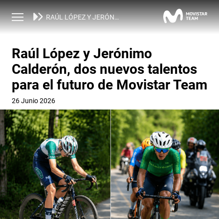
NOTICIAS
RAÚL LÓPEZ Y JERÓNIMO CALDERÓN, DOS NUEVOS TALENTOS PARA EL FUTURO DE MOVISTAR TEAM
Raúl López y Jerónimo
Calderón, dos nuevos talentos
para el futuro de Movistar Team
26 Junio 2026