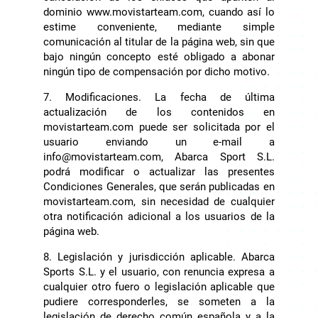
dominio www.movistarteam.com, cuando así lo
estime conveniente, mediante simple
comunicación al titular de la página web, sin que
bajo ningún concepto esté obligado a abonar
ningún tipo de compensación por dicho motivo.
7. Modificaciones. La fecha de última
actualización de los contenidos en
movistarteam.com puede ser solicitada por el
usuario enviando un e-mail a
info@movistarteam.com, Abarca Sport S.L.
podrá modificar o actualizar las presentes
Condiciones Generales, que serán publicadas en
movistarteam.com, sin necesidad de cualquier
otra notificación adicional a los usuarios de la
página web.
8. Legislación y jurisdicción aplicable. Abarca
Sports S.L. y el usuario, con renuncia expresa a
cualquier otro fuero o legislación aplicable que
pudiere corresponderles, se someten a la
legislación de derecho común española y a la