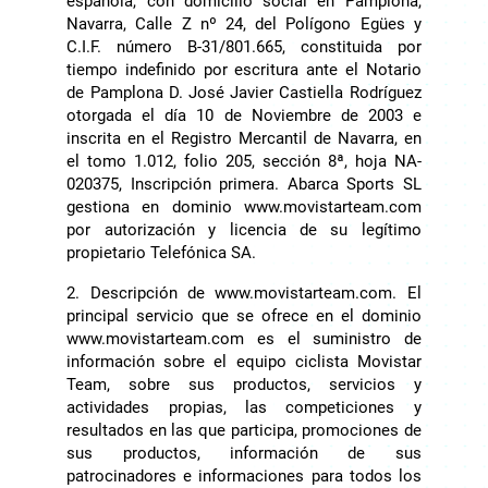
española, con domicilio social en Pamplona,
Navarra, Calle Z nº 24, del Polígono Egües y
C.I.F. número B-31/801.665, constituida por
tiempo indefinido por escritura ante el Notario
de Pamplona D. José Javier Castiella Rodríguez
otorgada el día 10 de Noviembre de 2003 e
inscrita en el Registro Mercantil de Navarra, en
el tomo 1.012, folio 205, sección 8ª, hoja NA-
020375, Inscripción primera. Abarca Sports SL
gestiona en dominio www.movistarteam.com
por autorización y licencia de su legítimo
propietario Telefónica SA.
2. Descripción de www.movistarteam.com. El
principal servicio que se ofrece en el dominio
www.movistarteam.com es el suministro de
información sobre el equipo ciclista Movistar
Team, sobre sus productos, servicios y
actividades propias, las competiciones y
resultados en las que participa, promociones de
sus productos, información de sus
patrocinadores e informaciones para todos los