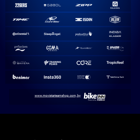
www.movistarteamshop.com, by