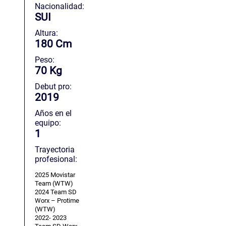
Nacionalidad:
SUI
Altura:
180 Cm
Peso:
70 Kg
Debut pro:
2019
Años en el
equipo:
1
Trayectoria
profesional:
2025 Movistar
Team (WTW)
2024 Team SD
Worx – Protime
(WTW)
2022- 2023