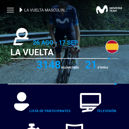
LA VUELTA MASCULINA 2023
26 AGO - 17 SEP
LA VUELTA
3148
21
KILÓMETROS
ETAPAS
LISTA DE PARTICIPANTES
TELEVISIÓN