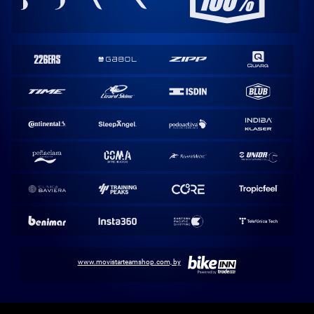
www.movistarteamshop.com, by